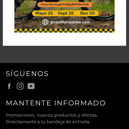
SÍGUENOS
Facebook
Instagram
YouTube
MANTENTE INFORMADO
Promociones, nuevos productos y ofertas.
Directamente a tu bandeja de entrada.