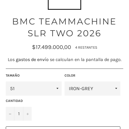
BMC TEAMMACHINE
SLR TWO 2026
Precio
$17.499.000,00
4 RESTANTES
habitual
Los
gastos de envío
se calculan en la pantalla de pago.
TAMAÑO
COLOR
CANTIDAD
−
+