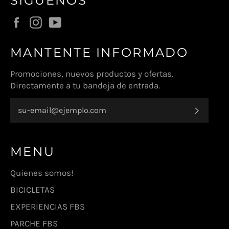
SÍGUENOS
Facebook
Instagram
YouTube
MANTENTE INFORMADO
Promociones, nuevos productos y ofertas.
Directamente a tu bandeja de entrada.
SUSCR
MENU
Quienes somos!
BICICLETAS
EXPERIENCIAS FBS
PARCHE FBS