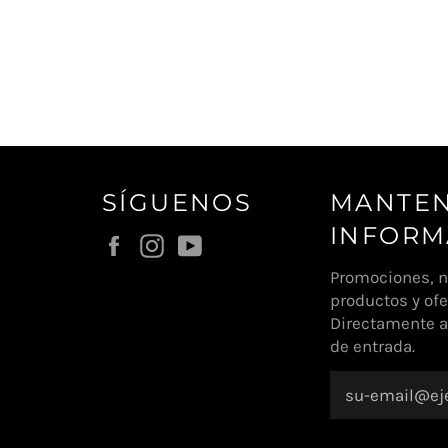
SÍGUENOS
MANTE
INFOR
Facebook
Instagram
YouTube
Promociones, 
productos y ofe
Directamente a
de entrada.