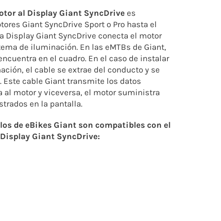
otor al Display Giant SyncDrive
es
ores Giant SyncDrive Sport o Pro hasta el
 a Display Giant SyncDrive conecta el motor
istema de iluminación. En las eMTBs de Giant,
encuentra en el cuadro. En el caso de instalar
ción, el cable se extrae del conducto y se
 Este cable Giant transmite los datos
a al motor y viceversa, el motor suministra
trados en la pantalla.
los de eBikes Giant son compatibles con el
 Display Giant SyncDrive: