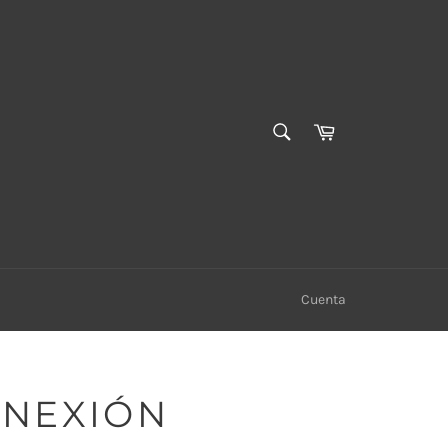
BUSCAR
Carrito
Buscar
Cuenta
ONEXIÓN