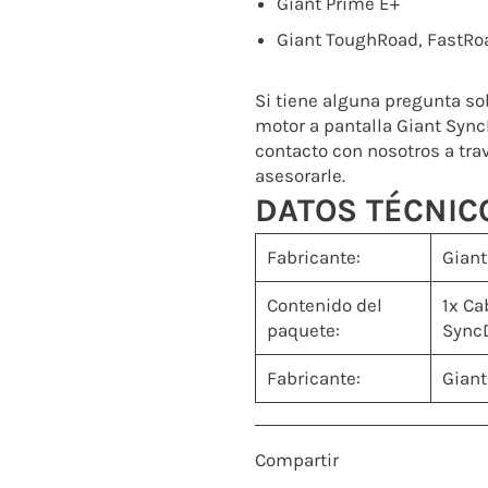
Giant Prime E+
Giant ToughRoad, FastRo
Si tiene alguna pregunta so
motor a pantalla Giant Sync
contacto con nosotros a tr
asesorarle.
DATOS TÉCNIC
Fabricante:
Giant
Contenido del
1x Ca
paquete:
Sync
Fabricante:
Gian
Compartir