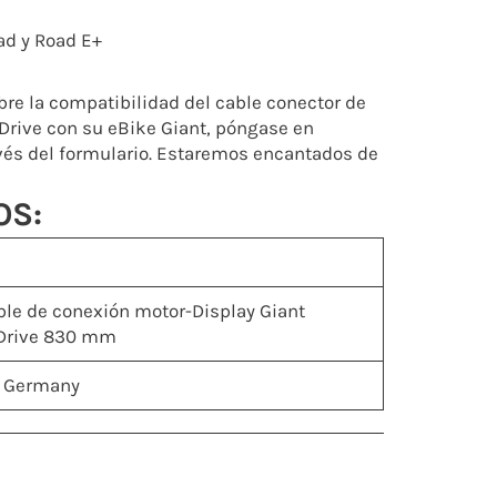
ad y Road E+
bre la compatibilidad del cable conector de
Drive con su eBike Giant, póngase en
avés del formulario. Estaremos encantados de
OS:
ble de conexión motor-Display Giant
Drive 830 mm
t Germany