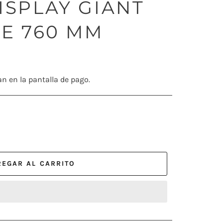
SPLAY GIANT
E 760 MM
an en la pantalla de pago.
REGAR AL CARRITO