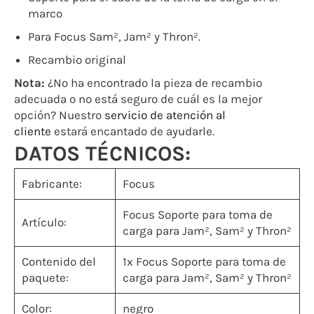
marco
Para Focus Sam², Jam² y Thron².
Recambio original
Nota:
¿No ha encontrado la pieza de recambio
adecuada o no está seguro de cuál es la mejor
opción? Nuestro
servicio de atención al
cliente
estará encantado de ayudarle.
DATOS TÉCNICOS:
Fabricante:
Focus
Focus Soporte para toma de
Artículo:
carga para Jam², Sam² y Thron²
Contenido del
1x Focus Soporte para toma de
paquete:
carga para Jam², Sam² y Thron²
Color:
negro