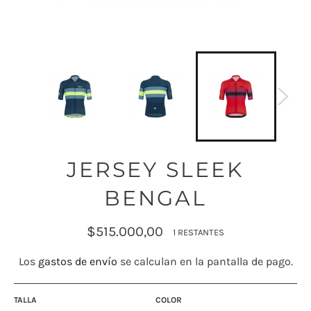
JERSEY SLEEK
BENGAL
Precio
$515.000,00
1 RESTANTES
habitual
Los
gastos de envío
se calculan en la pantalla de pago.
TALLA
COLOR