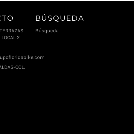
CTO
BÚSQUEDA
1 TERRAZAS
Búsqueda
 LOCAL 2
pofloridabike.com
ALDAS-COL.