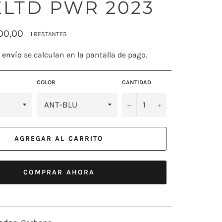
ELTD PWR 2023
00,00
1 RESTANTES
 envío
se calculan en la pantalla de pago.
COLOR
CANTIDAD
−
+
AGREGAR AL CARRITO
COMPRAR AHORA