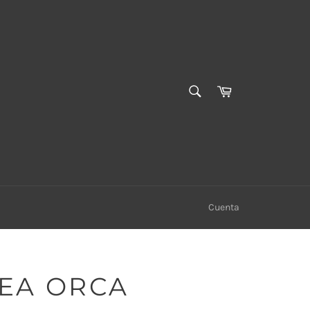
BUSCAR
Carrito
Buscar
Cuenta
EA ORCA