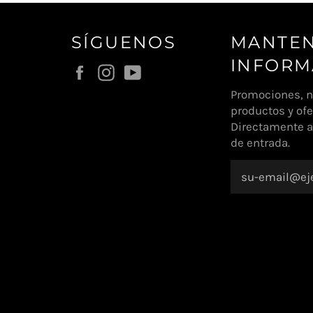
SÍGUENOS
MANTE
INFOR
Facebook
Instagram
YouTube
Promociones, 
productos y ofe
Directamente a
de entrada.